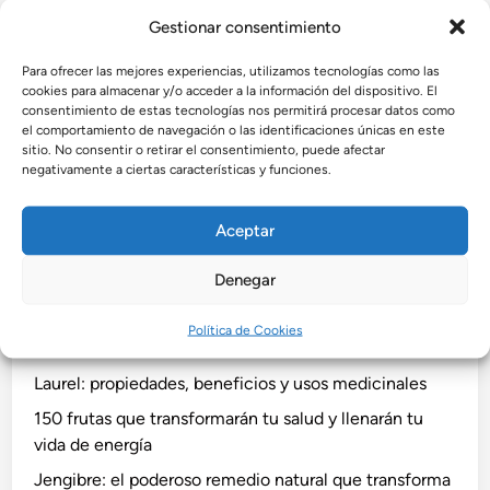
n
dieta diaria.
Gestionar consentimiento
Para ofrecer las mejores experiencias, utilizamos tecnologías como las
por
Admin
•
agosto 28, 2025
cookies para almacenar y/o acceder a la información del dispositivo. El
consentimiento de estas tecnologías nos permitirá procesar datos como
el comportamiento de navegación o las identificaciones únicas en este
sitio. No consentir o retirar el consentimiento, puede afectar
negativamente a ciertas características y funciones.
Buscar
Buscar
Aceptar
Denegar
Recent Posts
Política de Cookies
Laurel: propiedades, beneficios y usos medicinales
150 frutas que transformarán tu salud y llenarán tu
vida de energía
Jengibre: el poderoso remedio natural que transforma