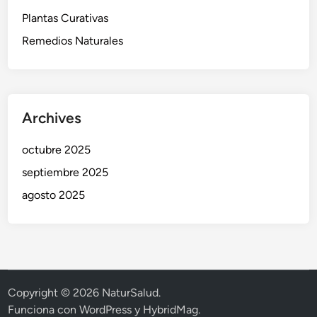
Plantas Curativas
Remedios Naturales
Archives
octubre 2025
septiembre 2025
agosto 2025
Copyright © 2026
NaturSalud
.
Funciona con
WordPress
y
HybridMag
.