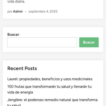
vida diaria.
e
n
por
Admin
•
septiembre 4, 2025
Buscar
Buscar
Recent Posts
Laurel: propiedades, beneficios y usos medicinales
150 frutas que transformarán tu salud y llenarán tu
vida de energía
Jengibre: el poderoso remedio natural que transforma
tu salud