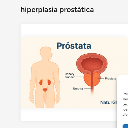
hiperplasia prostática
Par
alm
tec
ide
afe