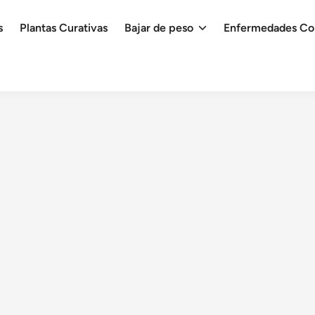
s
Plantas Curativas
Bajar de peso
Enfermedades C