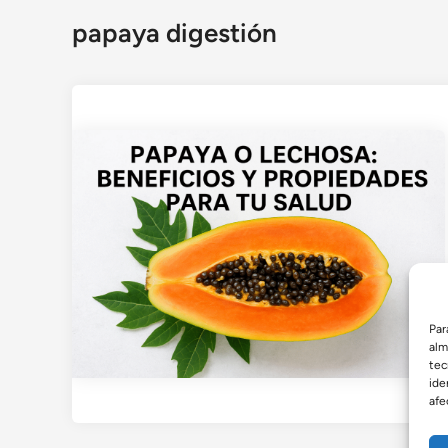
papaya digestión
Par
alm
tec
ide
afe