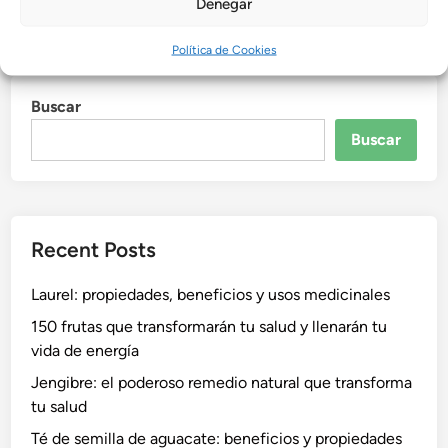
Denegar
por
Admin
•
agosto 9, 2025
Política de Cookies
Buscar
Buscar
Recent Posts
Laurel: propiedades, beneficios y usos medicinales
150 frutas que transformarán tu salud y llenarán tu
vida de energía
Jengibre: el poderoso remedio natural que transforma
tu salud
Té de semilla de aguacate: beneficios y propiedades