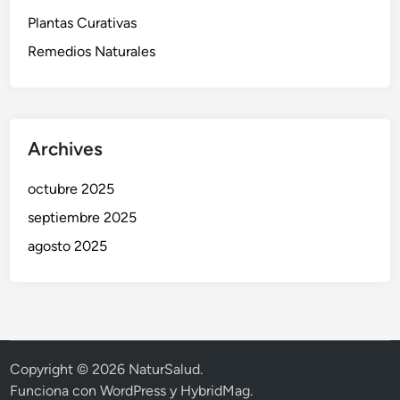
Plantas Curativas
Remedios Naturales
Archives
octubre 2025
septiembre 2025
agosto 2025
Copyright © 2026
NaturSalud
.
Funciona con
WordPress
y
HybridMag
.