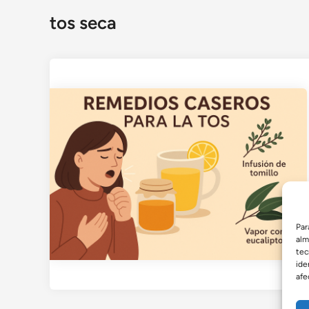
tos seca
Par
alm
tec
ide
afe