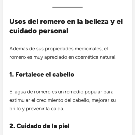
Usos del romero en la belleza y el
cuidado personal
Además de sus propiedades medicinales, el
romero es muy apreciado en cosmética natural.
1. Fortalece el cabello
El agua de romero es un remedio popular para
estimular el crecimiento del cabello, mejorar su
brillo y prevenir la caída.
2. Cuidado de la piel