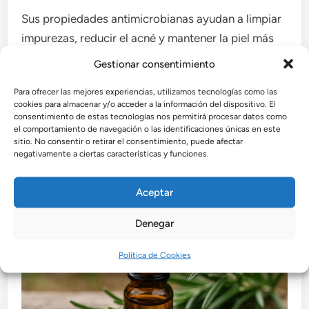
Sus propiedades antimicrobianas ayudan a limpiar
impurezas, reducir el acné y mantener la piel más
saludable.
Gestionar consentimiento
Para ofrecer las mejores experiencias, utilizamos tecnologías como las
3. Aromaterapia
cookies para almacenar y/o acceder a la información del dispositivo. El
consentimiento de estas tecnologías nos permitirá procesar datos como
el comportamiento de navegación o las identificaciones únicas en este
El aceite esencial de romero, utilizado en difusores,
sitio. No consentir o retirar el consentimiento, puede afectar
negativamente a ciertas características y funciones.
crea un ambiente relajante y revitalizante.
Aceptar
Denegar
Política de Cookies