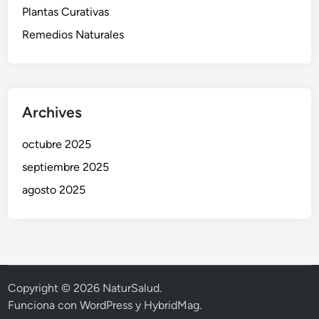
Plantas Curativas
Remedios Naturales
Archives
octubre 2025
septiembre 2025
agosto 2025
Copyright © 2026
NaturSalud
.
Funciona con
WordPress
y
HybridMag
.